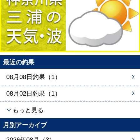
最近の釣果
08月08日釣果（1）
08月02日釣果（1）
もっと見る
月別アーカイブ
2026年08月（3）