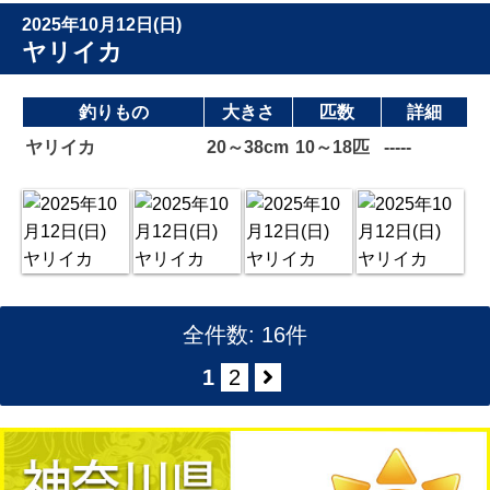
2025年10月12日(日)
ヤリイカ
釣りもの
大きさ
匹数
詳細
ヤリイカ
20～38cm
10～18匹
-----
全件数: 16件
1
2