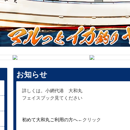
お知らせ
詳しくは。小網代港 大和丸
フェイスブック見てください
初めて大和丸ご利用の方へ
←クリック