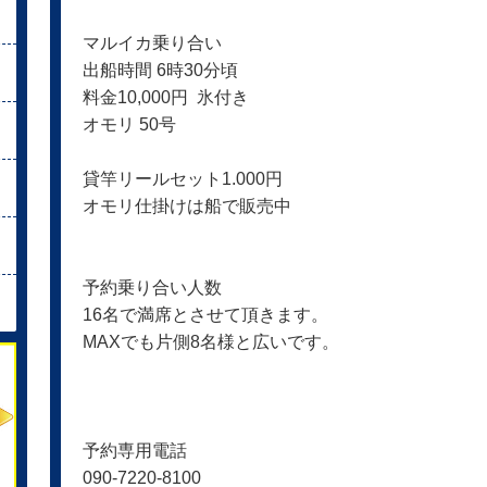
マルイカ乗り合い
出船時間 6時30分頃
料金10,000円 氷付き
オモリ 50号
貸竿リールセット1.000円
オモリ仕掛けは
船で販売中
予約乗り合い人数
16名で満席と
させて頂きます。
MAXでも片側8名様と広いです。
予約専用電話
090-7220-8100