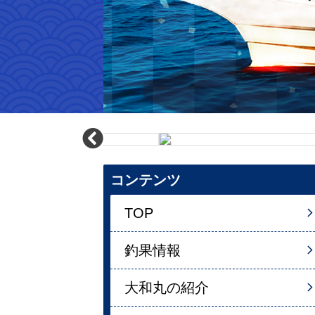
コンテンツ
TOP
釣果情報
大和丸の紹介