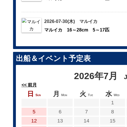
2026-07-30(木) マルイカ
マルイカ 16～28cm 5～17匹
出船＆イベント予定表
2026年7月
Ju
<< 前月
日
月
火
水
Sun
Mon
Tue
Wed
1
5
6
7
8
12
13
14
15