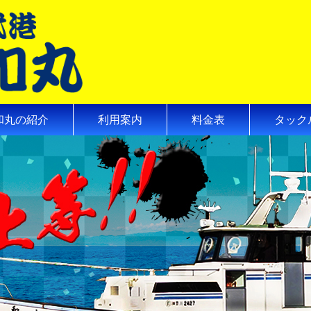
和丸の紹介
利用案内
料金表
タック