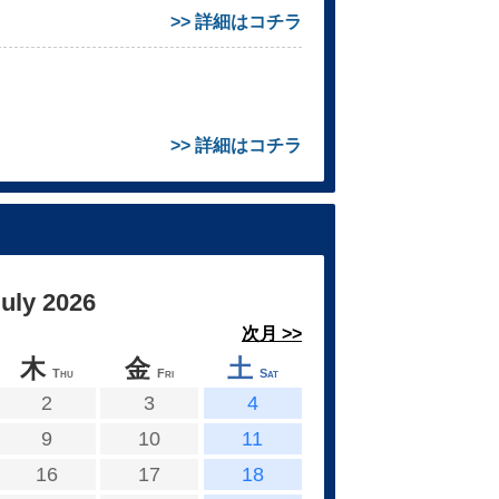
>> 詳細はコチラ
>> 詳細はコチラ
ly 2026
次月 >>
木
金
土
Thu
Fri
Sat
2
3
4
9
10
11
16
17
18