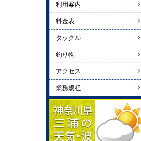
利用案内
料金表
タックル
釣り物
アクセス
業務規程