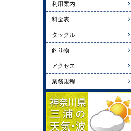
利用案内
料金表
タックル
釣り物
アクセス
業務規程