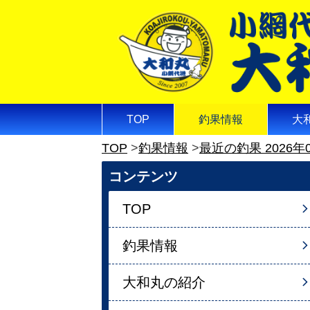
TOP
釣果情報
大
TOP
釣果情報
最近の釣果 2026年
コンテンツ
TOP
釣果情報
大和丸の紹介