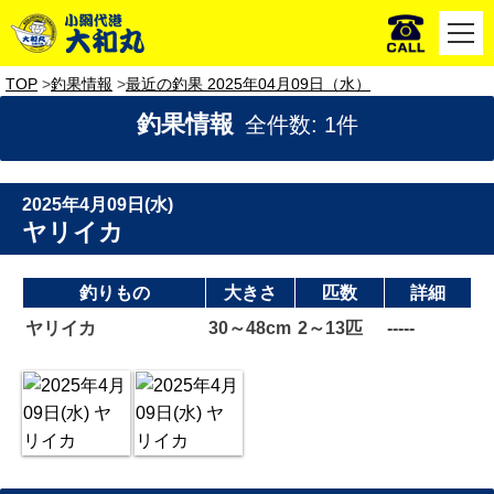
TOP
釣果情報
最近の釣果 2025年04月09日（水）
釣果情報
全件数: 1件
2025年4月09日(水)
ヤリイカ
釣りもの
大きさ
匹数
詳細
ヤリイカ
30～48cm
2～13匹
-----