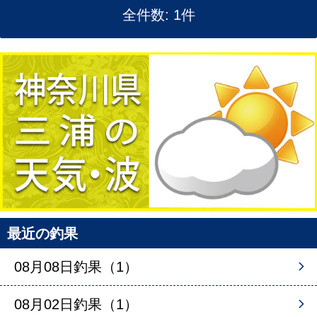
全件数: 1件
最近の釣果
08月08日釣果（1）
08月02日釣果（1）